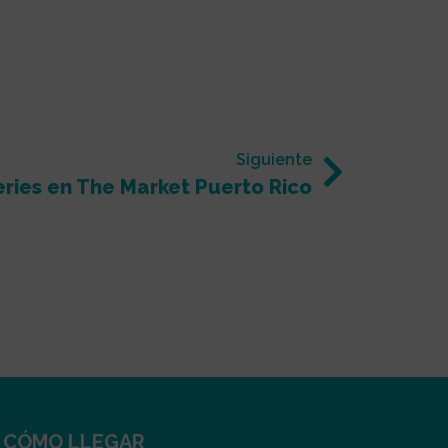
Siguiente
ries en The Market Puerto Rico
CÓMO LLEGAR