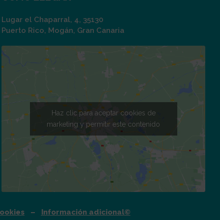
Lugar el Chaparral, 4, 35130
Puerto Rico, Mogán, Gran Canaria
Haz clic para aceptar cookies de
marketing y permitir este contenido
Cookies
–
Información adicional
©