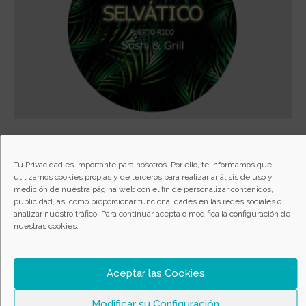
Tu Privacidad es importante para nosotros. Por ello, te informamos que
utilizamos cookies propias y de terceros para realizar análisis de uso y
medición de nuestra página web con el fin de personalizar contenidos,
publicidad, así como proporcionar funcionalidades en las redes sociales o
analizar nuestro tráfico. Para continuar acepta o modifica la configuración de
nuestras cookies.
Aceptar las Cookies
Modificar su Configuración