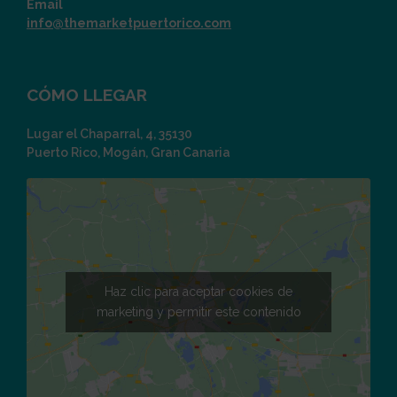
Email
info@themarketpuertorico.com
CÓMO LLEGAR
Lugar el Chaparral, 4, 35130
Puerto Rico, Mogán, Gran Canaria
Haz clic para aceptar cookies de
marketing y permitir este contenido