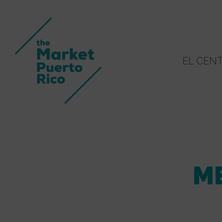
EL CEN
M