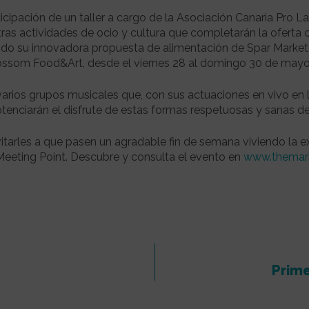
icipación de un taller a cargo de la Asociación Canaria Pro 
tras actividades de ocio y cultura que completarán la oferta 
do su innovadora propuesta de alimentación de Spar Market 
ossom Food&Art, desde el viernes 28 al domingo 30 de mayo
varios grupos musicales que, con sus actuaciones en vivo en l
tenciarán el disfrute de estas formas respetuosas y sanas 
itarles a que pasen un agradable fin de semana viviendo la e
eeting Point. Descubre y consulta el evento en
www.themark
Prime