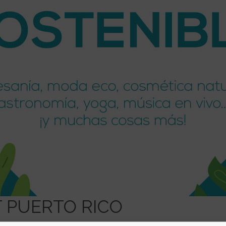
 PUERTO RICO