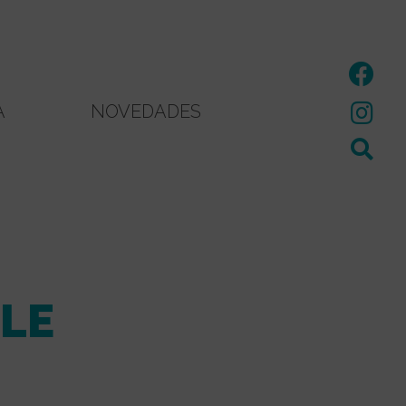
A
NOVEDADES
LE