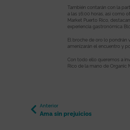
También contarán con la part
a las 16:00 horas, así como o
Market Puerto Rico, destacan
experiencia gastronómica Bl
El broche de oro lo pondrán 
amenizarán el encuentro y po
Con todo ello queremos a inv
Rico de la mano de Organic M
Anterior
Ama sin prejuicios