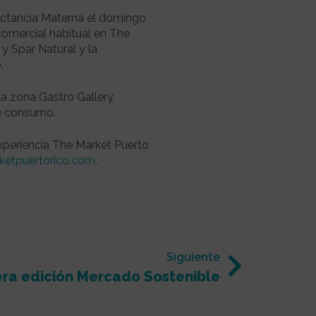
Lactancia Materna el domingo
comercial habitual en The
y Spar Natural y la
.
a zona Gastro Gallery,
de consumo.
xperiencia The Market Puerto
etpuertorico.com
.
Siguiente
ra edición Mercado Sostenible