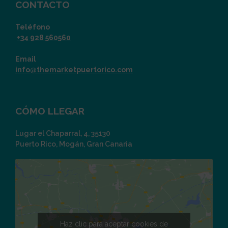
CONTACTO
Teléfono
+34 928 560560
Email
info@themarketpuertorico.com
CÓMO LLEGAR
Lugar el Chaparral, 4, 35130
Puerto Rico, Mogán, Gran Canaria
Haz clic para aceptar cookies de