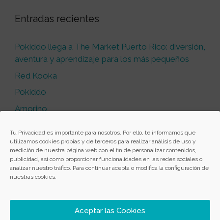
Entradas recientes
Pokiddo llega a The Market Puerto Rico: diversión,
aventura y aprendizaje para los más pequeños
Red Kooka
Pokiddo
Amorino
Primor
Tu Privacidad es importante para nosotros. Por ello, te informamos que
utilizamos cookies propias y de terceros para realizar análisis de uso y
medición de nuestra página web con el fin de personalizar contenidos,
publicidad, así como proporcionar funcionalidades en las redes sociales o
Comentarios recientes
analizar nuestro tráfico. Para continuar acepta o modifica la configuración de
nuestras cookies.
Aceptar las Cookies