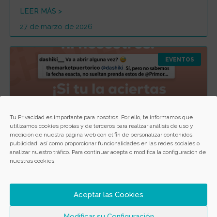
LEER MÁS >
27 de marzo de 2026
EVENTOS
Tu Privacidad es importante para nosotros. Por ello, te informamos que
utilizamos cookies propias y de terceros para realizar análisis de uso y
medición de nuestra página web con el fin de personalizar contenidos,
publicidad, así como proporcionar funcionalidades en las redes sociales o
Concurso Primor
analizar nuestro tráfico. Para continuar acepta o modifica la configuración de
nuestras cookies.
Sé uno de los 5 PRIMORÍSIMOS en acertar la fecha de
apertura de Primor y llévate una cesta valorada en 190€
de @pprimor
Aceptar las Cookies
LEER MÁS >
Modificar su Configuración