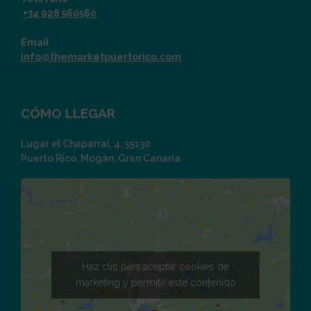
+34 928 560560
Email
info@themarketpuertorico.com
CÓMO LLEGAR
Lugar el Chaparral, 4, 35130
Puerto Rico, Mogán, Gran Canaria
Haz clic para aceptar cookies de
marketing y permitir este contenido