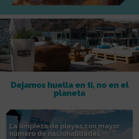
Dejamos huella en ti, no en el
planeta
La limpieza de playas con mayor
número de nacionalidades