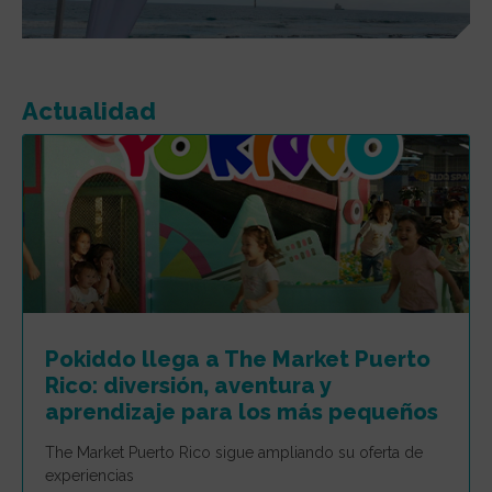
Actualidad
Pokiddo llega a The Market Puerto
Rico: diversión, aventura y
aprendizaje para los más pequeños
The Market Puerto Rico sigue ampliando su oferta de
experiencias