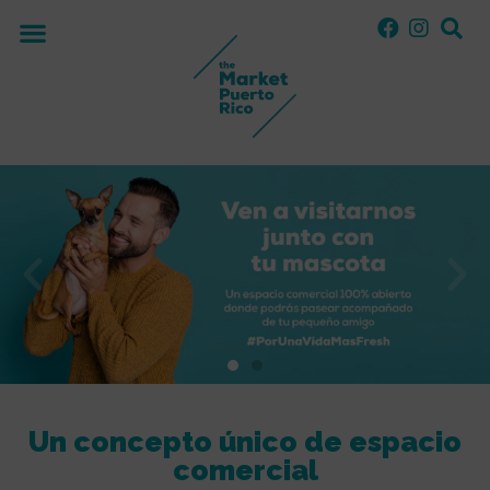
Un concepto único de espacio
comercial